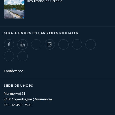
Resultados en Ucrania
SIGA A UNOPS EN LAS REDES SOCIALES
Facebook
LinkedIn
Twitter
Instagram
Whatsapp
Bluesky
Threads
TikTok
Flickr
Contáctenos
SEDE DE UNOPS
Marmorvej 51
2100 Copenhague (Dinamarca)
Tel: +45 4533 7500