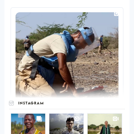
INSTAGRAM
UNOPS
on
Instagram