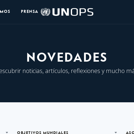
Logo
OMOS
PRENSA
de
UNOPS
NOVEDADES
escubrir noticias, artículos, reflexiones y mucho má
OBJETIVOS MUNDIALES
AS