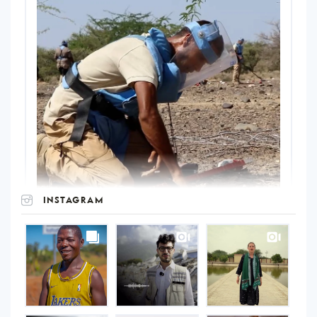
INSTAGRAM
UNOPS
on
Instagram