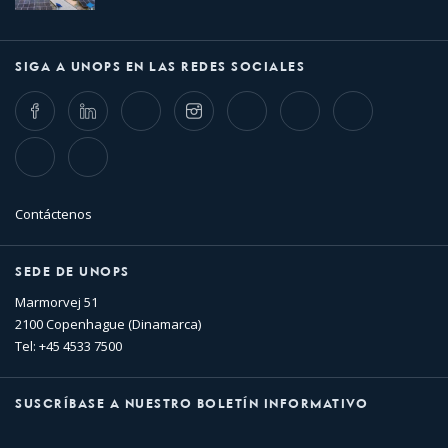
SIGA A UNOPS EN LAS REDES SOCIALES
Facebook
LinkedIn
Twitter
Instagram
Whatsapp
Bluesky
Threads
TikTok
Flickr
Contáctenos
SEDE DE UNOPS
Marmorvej 51
2100 Copenhague (Dinamarca)
Tel: +45 4533 7500
SUSCRÍBASE A NUESTRO BOLETÍN INFORMATIVO
Nombre
Apellido