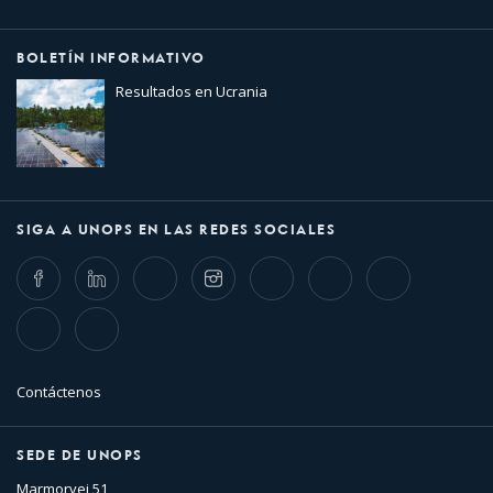
BOLETÍN INFORMATIVO
Resultados en Ucrania
SIGA A UNOPS EN LAS REDES SOCIALES
Facebook
LinkedIn
Twitter
Instagram
Whatsapp
Bluesky
Threads
TikTok
Flickr
Contáctenos
SEDE DE UNOPS
Marmorvej 51