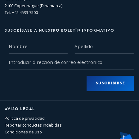
2100 Copenhague (Dinamarca)
Tel: +45 4533 7500
SUSCRÍBASE A NUESTRO BOLETÍN INFORMATIVO
Nombre
Apellido
Introducir
dirección
de
correo
SUSCRIBIRSE
electrónico
AVISO LEGAL
Política de privacidad
Reportar conductas indebidas
Condiciones de uso