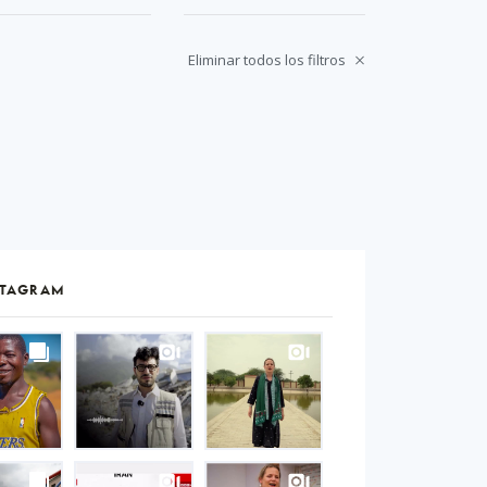
Eliminar todos los filtros
STAGRAM
S
gram