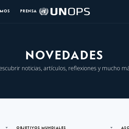
Logo
OMOS
PRENSA
de
UNOPS
NOVEDADES
escubrir noticias, artículos, reflexiones y mucho má
OBJETIVOS MUNDIALES
AS