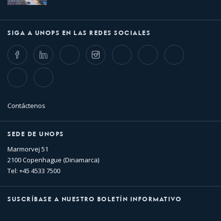
SIGA A UNOPS EN LAS REDES SOCIALES
Facebook
LinkedIn
Twitter
Instagram
Whatsapp
Bluesky
Threads
TikTok
Flickr
Contáctenos
SEDE DE UNOPS
Marmorvej 51
2100 Copenhague (Dinamarca)
Tel: +45 4533 7500
SUSCRÍBASE A NUESTRO BOLETÍN INFORMATIVO
Nombre
Apellido