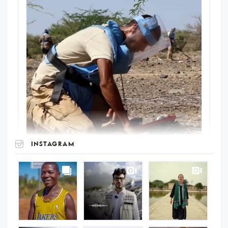
INSTAGRAM
UNOPS
on
Instagram