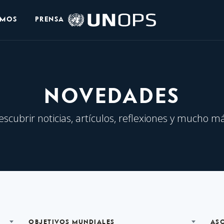
Logo
OMOS
PRENSA
de
UNOPS
NOVEDADES
escubrir noticias, artículos, reflexiones y mucho má
OBJETIVOS MUNDIALES
AS