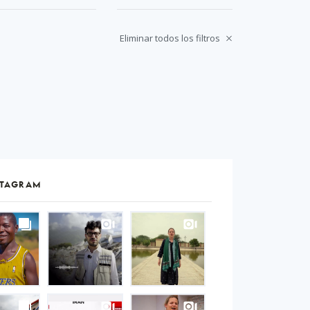
Eliminar todos los filtros
STAGRAM
S
gram