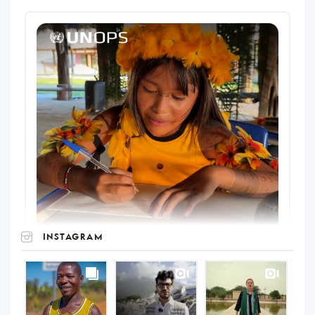
INSTAGRAM
UNOPS
on
Instagram