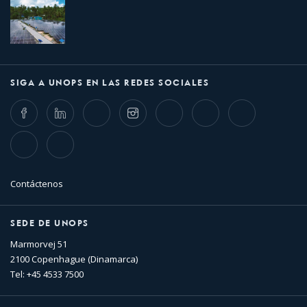
SIGA A UNOPS EN LAS REDES SOCIALES
Facebook
LinkedIn
Twitter
Instagram
Whatsapp
Bluesky
Threads
TikTok
Flickr
Contáctenos
SEDE DE UNOPS
Marmorvej 51
2100 Copenhague (Dinamarca)
Tel: +45 4533 7500