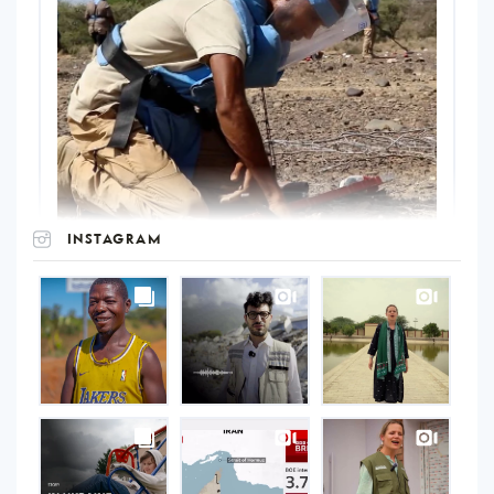
INSTAGRAM
UNOPS
on
Instagram