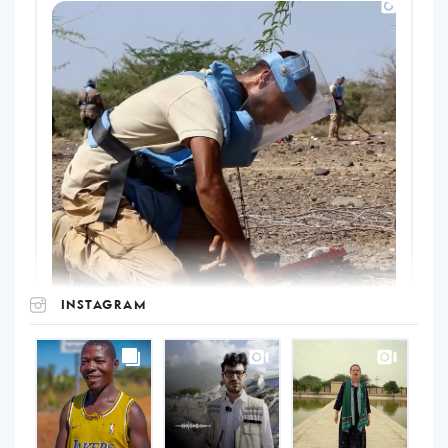
INSTAGRAM
UNOPS
on
Instagram