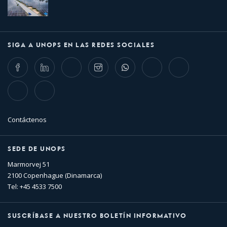
SIGA A UNOPS EN LAS REDES SOCIALES
Facebook
LinkedIn
Twitter
Instagram
Whatsapp
Bluesky
Threads
TikTok
Flickr
Contáctenos
SEDE DE UNOPS
Marmorvej 51
2100 Copenhague (Dinamarca)
Tel: +45 4533 7500
SUSCRÍBASE A NUESTRO BOLETÍN INFORMATIVO