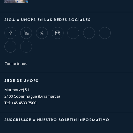
SIGA A UNOPS EN LAS REDES SOCIALES
Facebook
LinkedIn
Twitter
Instagram
Whatsapp
Bluesky
Threads
TikTok
Flickr
Contáctenos
SEDE DE UNOPS
Marmorvej 51
2100 Copenhague (Dinamarca)
Tel: +45 4533 7500
SUSCRÍBASE A NUESTRO BOLETÍN INFORMATIVO
Nombre
Apellido