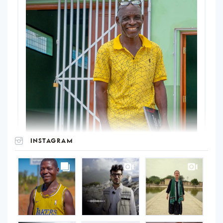
INSTAGRAM
UNOPS
on
Instagram