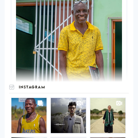
INSTAGRAM
UNOPS
on
Instagram