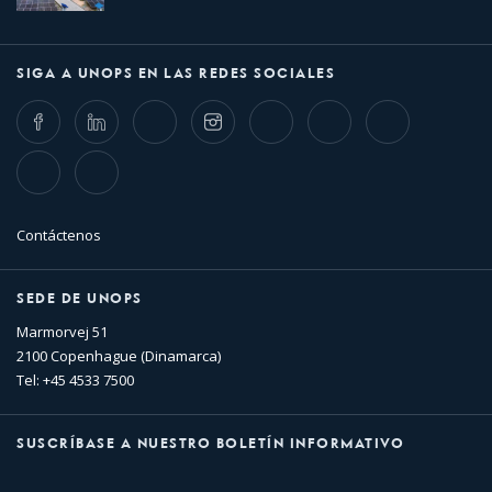
SIGA A UNOPS EN LAS REDES SOCIALES
Facebook
LinkedIn
Twitter
Instagram
Whatsapp
Bluesky
Threads
TikTok
Flickr
Contáctenos
SEDE DE UNOPS
Marmorvej 51
2100 Copenhague (Dinamarca)
Tel: +45 4533 7500
SUSCRÍBASE A NUESTRO BOLETÍN INFORMATIVO
Nombre
Apellido