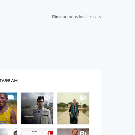
Eliminar todos los filtros
STAGRAM
S
gram