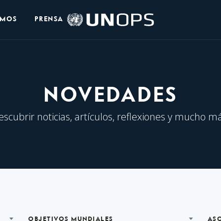
Logo
OMOS
PRENSA
de
UNOPS
NOVEDADES
escubrir noticias, artículos, reflexiones y mucho má
OBJETIVOS MUNDIALES
AS