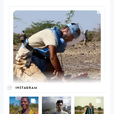
INSTAGRAM
UNOPS
on
Instagram