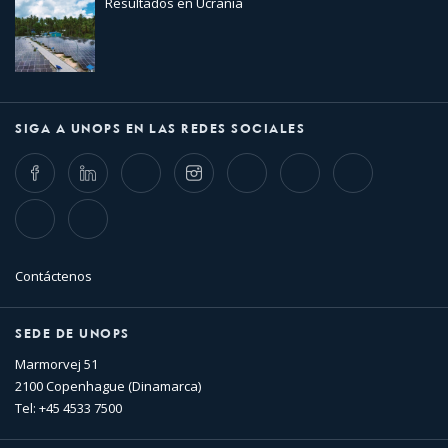
Resultados en Ucrania
SIGA A UNOPS EN LAS REDES SOCIALES
Facebook
LinkedIn
Twitter
Instagram
Whatsapp
Bluesky
Threads
TikTok
Flickr
Contáctenos
SEDE DE UNOPS
Marmorvej 51
2100 Copenhague (Dinamarca)
Tel: +45 4533 7500