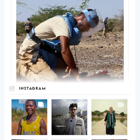
INSTAGRAM
UNOPS
on
Instagram