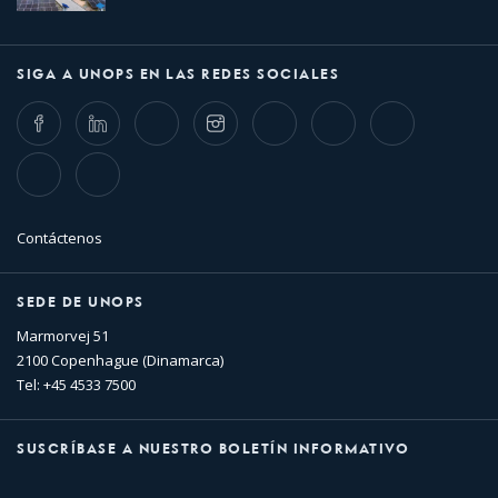
SIGA A UNOPS EN LAS REDES SOCIALES
Facebook
LinkedIn
Twitter
Instagram
Whatsapp
Bluesky
Threads
TikTok
Flickr
Contáctenos
SEDE DE UNOPS
Marmorvej 51
2100 Copenhague (Dinamarca)
Tel: +45 4533 7500
SUSCRÍBASE A NUESTRO BOLETÍN INFORMATIVO
Nombre
Apellido