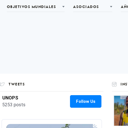
OBJETIVOS MUNDIALES
ASOCIADOS
AÑ
TWEETS
IN
UNOP
on
Insta