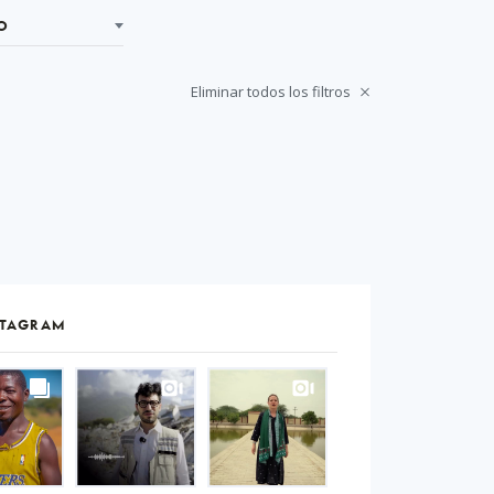
O
Eliminar todos los filtros
STAGRAM
S
gram