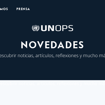
OMOS
PRENSA
Logo
de
UNOPS
NOVEDADES
escubrir noticias, artículos, reflexiones y mucho má
escubrir noticias, artículos, reflexiones y mucho má