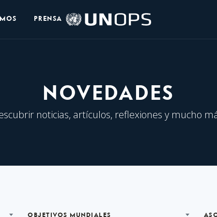
Logo
OMOS
PRENSA
de
UNOPS
NOVEDADES
escubrir noticias, artículos, reflexiones y mucho má
OBJETIVOS MUNDIALES
AS