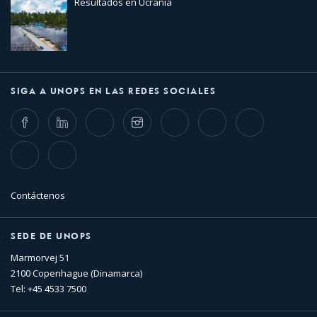
Resultados en Ucrania
SIGA A UNOPS EN LAS REDES SOCIALES
Facebook
LinkedIn
Twitter
Instagram
Whatsapp
Bluesky
Threads
TikTok
Flickr
Contáctenos
SEDE DE UNOPS
Marmorvej 51
2100 Copenhague (Dinamarca)
Tel: +45 4533 7500