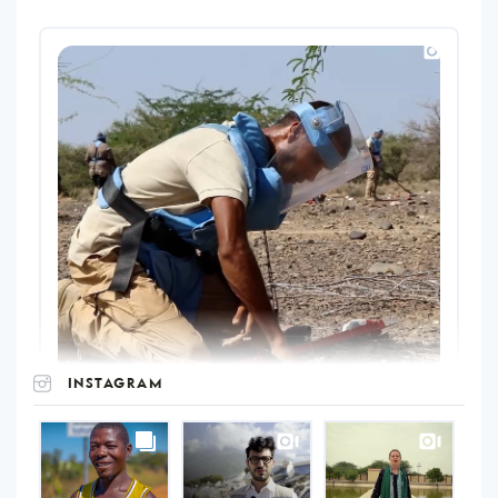
INSTAGRAM
UNOPS
on
Instagram