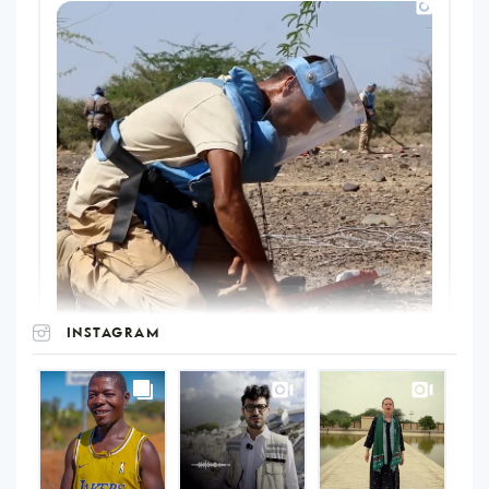
INSTAGRAM
UNOPS
on
Instagram