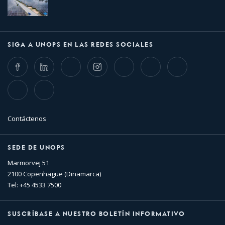
SIGA A UNOPS EN LAS REDES SOCIALES
Facebook
LinkedIn
Twitter
Instagram
Whatsapp
Bluesky
Threads
TikTok
Flickr
Contáctenos
SEDE DE UNOPS
Marmorvej 51
2100 Copenhague (Dinamarca)
Tel: +45 4533 7500
SUSCRÍBASE A NUESTRO BOLETÍN INFORMATIVO