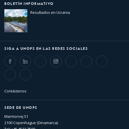
BOLETÍN INFORMATIVO
Resultados en Ucrania
SIGA A UNOPS EN LAS REDES SOCIALES
Facebook
LinkedIn
Twitter
Instagram
Whatsapp
Bluesky
Threads
TikTok
Flickr
Contáctenos
SEDE DE UNOPS
Marmorvej 51
2100 Copenhague (Dinamarca)