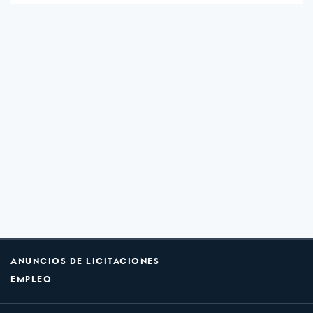
ANUNCIOS DE LICITACIONES
EMPLEO