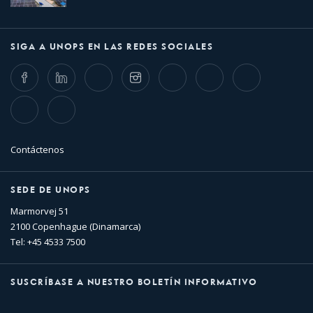
SIGA A UNOPS EN LAS REDES SOCIALES
Facebook
LinkedIn
Twitter
Instagram
Whatsapp
Bluesky
Threads
TikTok
Flickr
Contáctenos
SEDE DE UNOPS
Marmorvej 51
2100 Copenhague (Dinamarca)
Tel: +45 4533 7500
SUSCRÍBASE A NUESTRO BOLETÍN INFORMATIVO
Nombre
Apellido