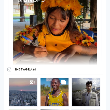
INSTAGRAM
UNOPS
on
Instagram