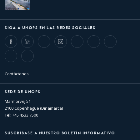
SIGA A UNOPS EN LAS REDES SOCIALES
Facebook
LinkedIn
Twitter
Instagram
Whatsapp
Bluesky
Threads
TikTok
Flickr
Contáctenos
SEDE DE UNOPS
Marmorvej 51
2100 Copenhague (Dinamarca)
Tel: +45 4533 7500
SUSCRÍBASE A NUESTRO BOLETÍN INFORMATIVO