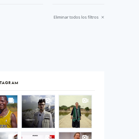
Eliminar todos los filtros
STAGRAM
S
gram