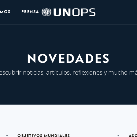
Logo
OMOS
PRENSA
de
UNOPS
NOVEDADES
escubrir noticias, artículos, reflexiones y mucho má
OBJETIVOS MUNDIALES
AS