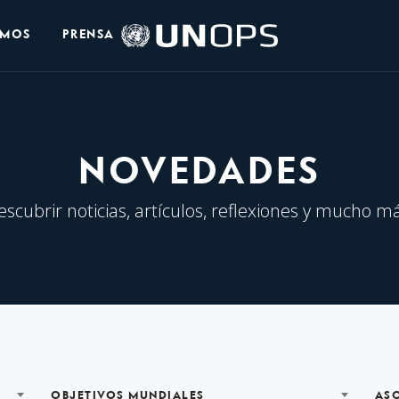
Logo
OMOS
PRENSA
de
UNOPS
NOVEDADES
escubrir noticias, artículos, reflexiones y mucho má
OBJETIVOS MUNDIALES
AS