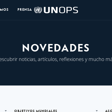
Logo
OMOS
PRENSA
de
UNOPS
NOVEDADES
escubrir noticias, artículos, reflexiones y mucho má
OBJETIVOS MUNDIALES
AS