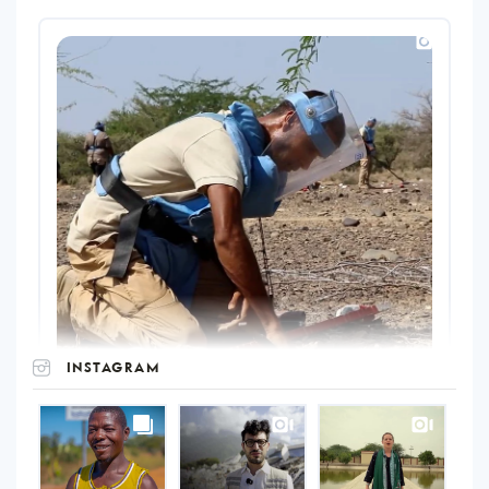
INSTAGRAM
UNOPS
on
Instagram