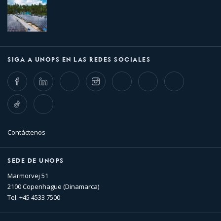
SIGA A UNOPS EN LAS REDES SOCIALES
Facebook
LinkedIn
Twitter
Instagram
Whatsapp
Bluesky
Threads
TikTok
Flickr
Contáctenos
SEDE DE UNOPS
Marmorvej 51
2100 Copenhague (Dinamarca)
Tel: +45 4533 7500