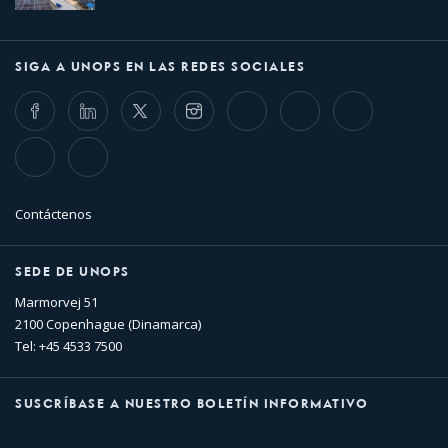
SIGA A UNOPS EN LAS REDES SOCIALES
Facebook
LinkedIn
Twitter
Instagram
Whatsapp
Bluesky
Threads
TikTok
Flickr
Contáctenos
SEDE DE UNOPS
Marmorvej 51
2100 Copenhague (Dinamarca)
Tel: +45 4533 7500
SUSCRÍBASE A NUESTRO BOLETÍN INFORMATIVO
Nombre
Apellido