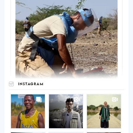
INSTAGRAM
UNOPS
on
Instagram