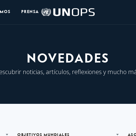
Logo
OMOS
PRENSA
de
UNOPS
NOVEDADES
escubrir noticias, artículos, reflexiones y mucho má
OBJETIVOS MUNDIALES
AS