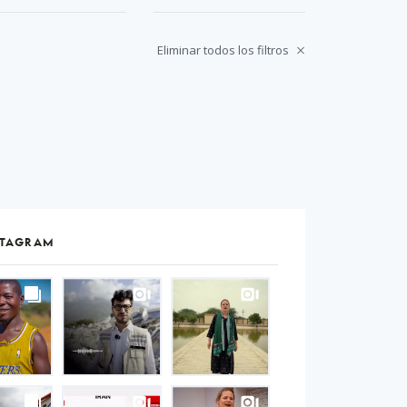
Eliminar todos los filtros
STAGRAM
S
gram