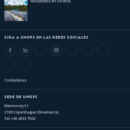
Resultados en Ucrania
SIGA A UNOPS EN LAS REDES SOCIALES
Facebook
LinkedIn
Twitter
Instagram
Whatsapp
Bluesky
Threads
TikTok
Flickr
Contáctenos
SEDE DE UNOPS
Marmorvej 51
2100 Copenhague (Dinamarca)
Tel: +45 4533 7500