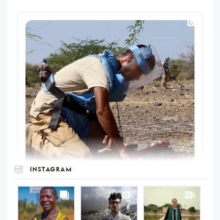
INSTAGRAM
UNOPS
on
Instagram