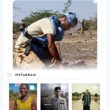
INSTAGRAM
UNOPS
on
Instagram