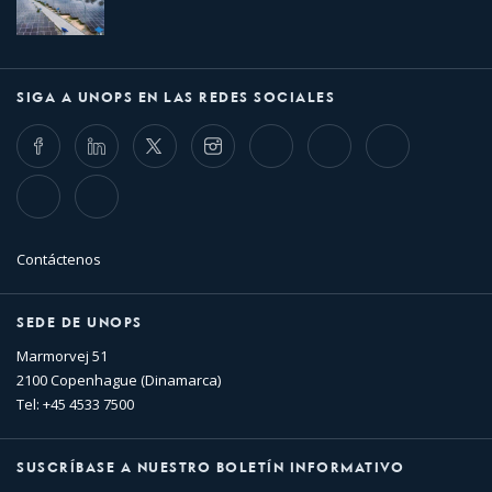
SIGA A UNOPS EN LAS REDES SOCIALES
Facebook
LinkedIn
Twitter
Instagram
Whatsapp
Bluesky
Threads
TikTok
Flickr
Contáctenos
SEDE DE UNOPS
Marmorvej 51
2100 Copenhague (Dinamarca)
Tel: +45 4533 7500
SUSCRÍBASE A NUESTRO BOLETÍN INFORMATIVO