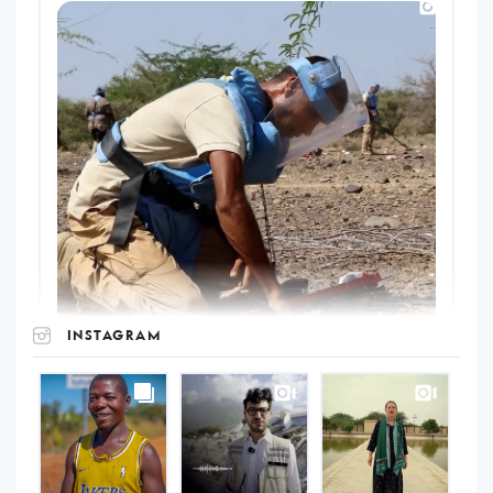
INSTAGRAM
UNOPS
on
Instagram