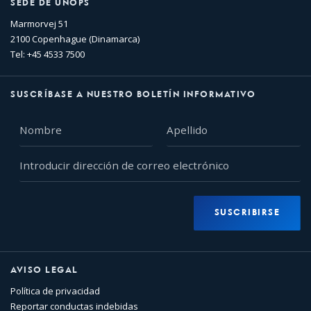
SEDE DE UNOPS
Marmorvej 51
2100 Copenhague (Dinamarca)
Tel: +45 4533 7500
SUSCRÍBASE A NUESTRO BOLETÍN INFORMATIVO
Nombre
Apellido
Introducir
dirección
de
correo
SUSCRIBIRSE
electrónico
AVISO LEGAL
Política de privacidad
Reportar conductas indebidas