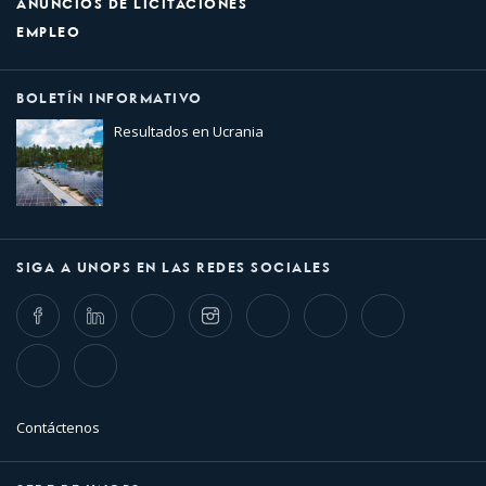
ANUNCIOS DE LICITACIONES
EMPLEO
BOLETÍN INFORMATIVO
Resultados en Ucrania
SIGA A UNOPS EN LAS REDES SOCIALES
Facebook
LinkedIn
Twitter
Instagram
Whatsapp
Bluesky
Threads
TikTok
Flickr
Contáctenos