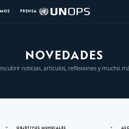
Logo
OMOS
PRENSA
de
UNOPS
NOVEDADES
escubrir noticias, artículos, reflexiones y mucho má
OBJETIVOS MUNDIALES
AS