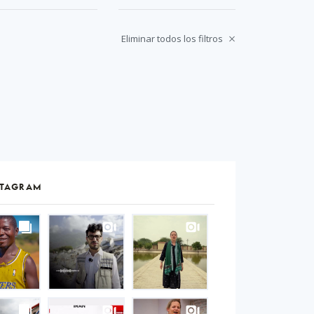
Eliminar todos los filtros
STAGRAM
S
gram