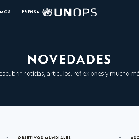
Logo
OMOS
PRENSA
de
UNOPS
NOVEDADES
escubrir noticias, artículos, reflexiones y mucho má
OBJETIVOS MUNDIALES
AS