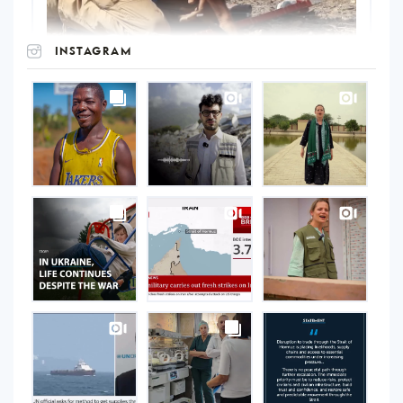
INSTAGRAM
UNOPS
on
Instagram