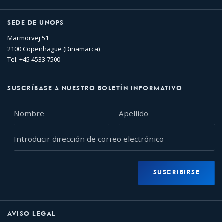
SEDE DE UNOPS
Marmorvej 51
2100 Copenhague (Dinamarca)
Tel: +45 4533 7500
SUSCRÍBASE A NUESTRO BOLETÍN INFORMATIVO
Nombre
Apellido
Introducir
dirección
de
correo
SUSCRIBIRSE
electrónico
AVISO LEGAL