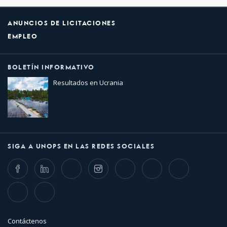
ANUNCIOS DE LICITACIONES
EMPLEO
BOLETÍN INFORMATIVO
Resultados en Ucrania
SIGA A UNOPS EN LAS REDES SOCIALES
Facebook
LinkedIn
Twitter
Instagram
Whatsapp
Bluesky
Threads
TikTok
Flickr
Contáctenos