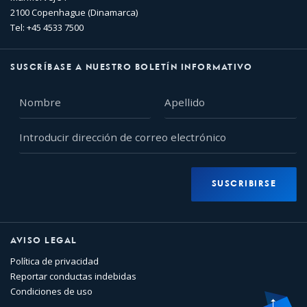
2100 Copenhague (Dinamarca)
Tel: +45 4533 7500
SUSCRÍBASE A NUESTRO BOLETÍN INFORMATIVO
Nombre
Apellido
Introducir
dirección
de
correo
SUSCRIBIRSE
electrónico
AVISO LEGAL
Política de privacidad
Reportar conductas indebidas
Condiciones de uso