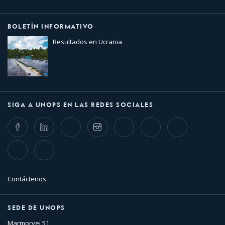
BOLETÍN INFORMATIVO
Resultados en Ucrania
SIGA A UNOPS EN LAS REDES SOCIALES
Facebook
LinkedIn
Twitter
Instagram
Whatsapp
Bluesky
Threads
TikTok
Flickr
Contáctenos
SEDE DE UNOPS
Marmorvej 51