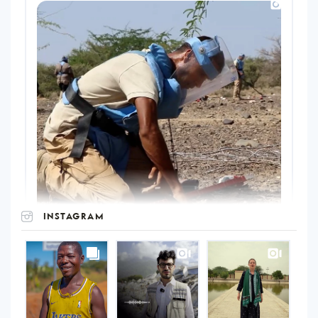
INSTAGRAM
UNOPS
on
Instagram