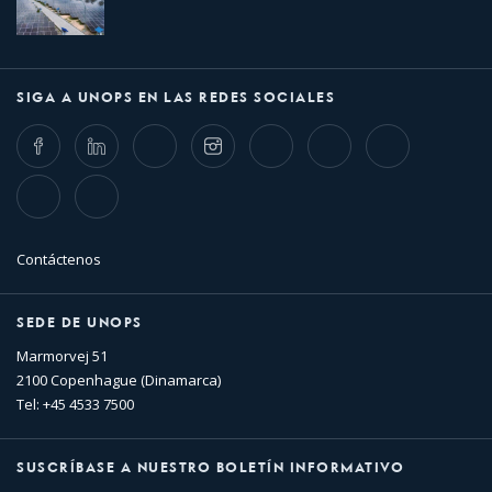
SIGA A UNOPS EN LAS REDES SOCIALES
Facebook
LinkedIn
Twitter
Instagram
Whatsapp
Bluesky
Threads
TikTok
Flickr
Contáctenos
SEDE DE UNOPS
Marmorvej 51
2100 Copenhague (Dinamarca)
Tel: +45 4533 7500
SUSCRÍBASE A NUESTRO BOLETÍN INFORMATIVO