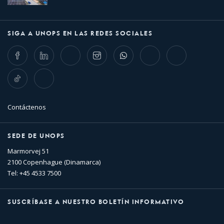
SIGA A UNOPS EN LAS REDES SOCIALES
Facebook
LinkedIn
Twitter
Instagram
Whatsapp
Bluesky
Threads
TikTok
Flickr
Contáctenos
SEDE DE UNOPS
Marmorvej 51
2100 Copenhague (Dinamarca)
Tel: +45 4533 7500
SUSCRÍBASE A NUESTRO BOLETÍN INFORMATIVO
Nombre
Apellido