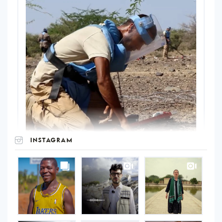
INSTAGRAM
UNOPS
on
Instagram