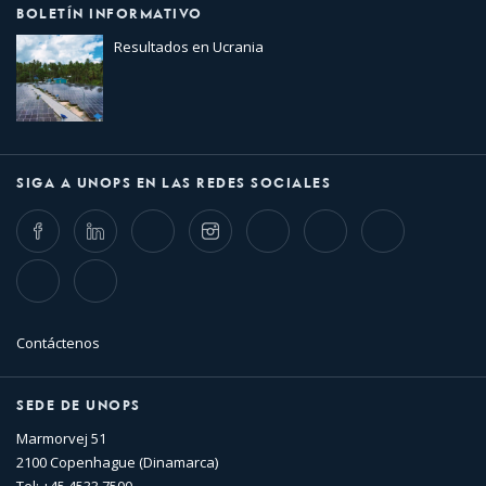
BOLETÍN INFORMATIVO
Resultados en Ucrania
SIGA A UNOPS EN LAS REDES SOCIALES
Facebook
LinkedIn
Twitter
Instagram
Whatsapp
Bluesky
Threads
TikTok
Flickr
Contáctenos
SEDE DE UNOPS
Marmorvej 51
2100 Copenhague (Dinamarca)