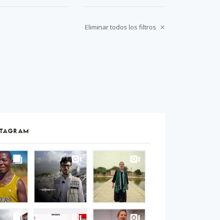
Eliminar todos los filtros
STAGRAM
S
gram