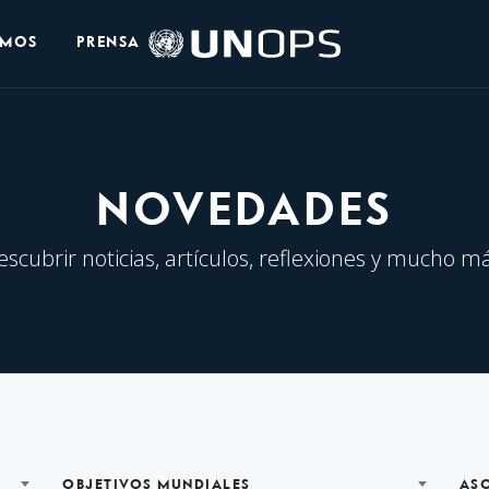
Logo
OMOS
PRENSA
de
UNOPS
NOVEDADES
escubrir noticias, artículos, reflexiones y mucho má
OBJETIVOS MUNDIALES
AS