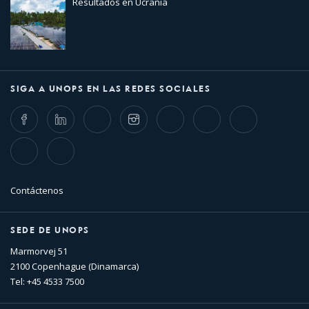
Resultados en Ucrania
SIGA A UNOPS EN LAS REDES SOCIALES
Facebook
LinkedIn
Twitter
Instagram
Whatsapp
Bluesky
Threads
TikTok
Flickr
Contáctenos
SEDE DE UNOPS
Marmorvej 51
2100 Copenhague (Dinamarca)
Tel: +45 4533 7500