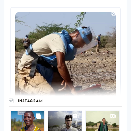
INSTAGRAM
UNOPS
on
Instagram