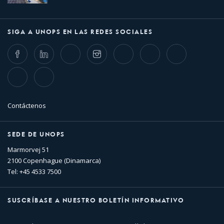
SIGA A UNOPS EN LAS REDES SOCIALES
Facebook
LinkedIn
Twitter
Instagram
Whatsapp
Bluesky
Threads
TikTok
Flickr
Contáctenos
SEDE DE UNOPS
Marmorvej 51
2100 Copenhague (Dinamarca)
Tel: +45 4533 7500
SUSCRÍBASE A NUESTRO BOLETÍN INFORMATIVO
Nombre
Apellido