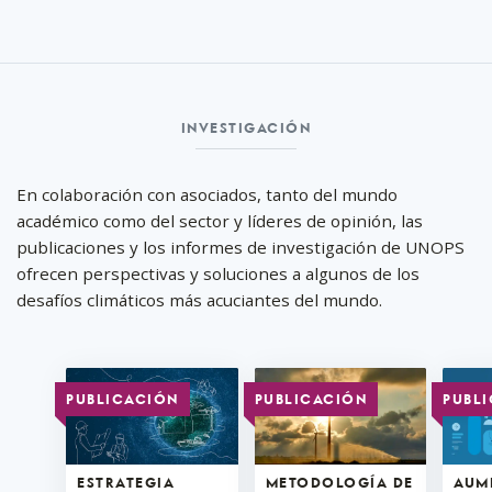
Investigaci ón
INVESTIGACI ÓN
En colaboración con asociados, tanto del mundo
académico como del sector y líderes de opinión, las
publicaciones y los informes de investigación de UNOPS
ofrecen perspectivas y soluciones a algunos de los
desafíos climáticos más acuciantes del mundo.
PUBLICACIÓN
PUBLICACIÓN
PUBL
ESTRATEGIA
METODOLOGÍA DE
AUM