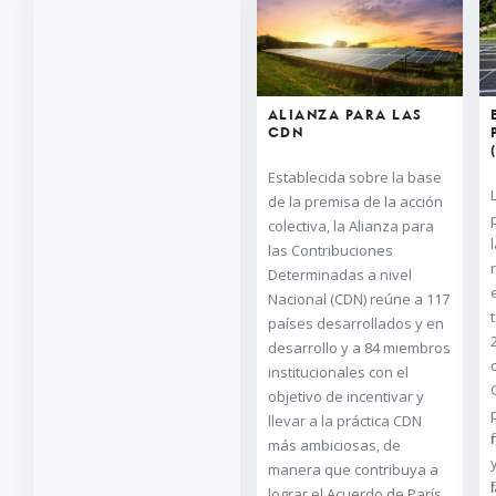
ALIANZA PARA LAS
CDN
Establecida sobre la base
de la premisa de la acción
colectiva, la Alianza para
las Contribuciones
Determinadas a nivel
Nacional (CDN) reúne a 117
países desarrollados y en
desarrollo y a 84 miembros
institucionales con el
objetivo de incentivar y
llevar a la práctica CDN
más ambiciosas, de
manera que contribuya a
lograr el Acuerdo de París