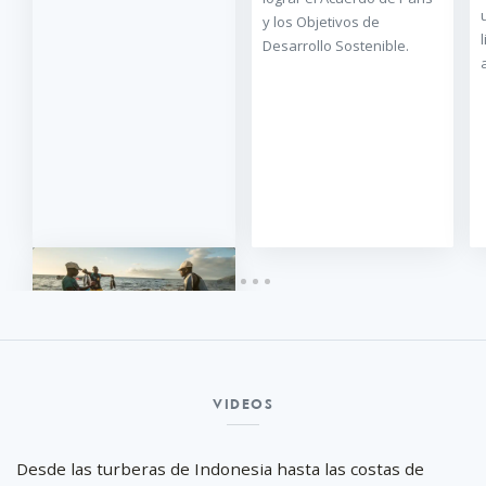
y los Objetivos de
Desarrollo Sostenible.
Videos
AGUA, MEDIO
AMBIENTE Y CLIMA
VIDEOS
Desde las turberas de Indonesia hasta las costas de
Para apoyar la