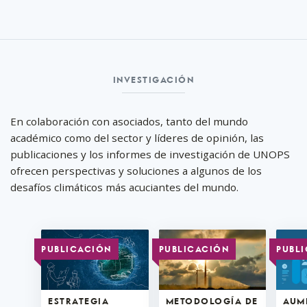
Investigaci ón
INVESTIGACI ÓN
En colaboración con asociados, tanto del mundo
académico como del sector y líderes de opinión, las
publicaciones y los informes de investigación de UNOPS
ofrecen perspectivas y soluciones a algunos de los
desafíos climáticos más acuciantes del mundo.
PUBLICACIÓN
PUBLICACIÓN
PUBL
ESTRATEGIA
METODOLOGÍA DE
AUM