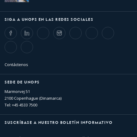
SIGA A UNOPS EN LAS REDES SOCIALES
Facebook
LinkedIn
Twitter
Instagram
Whatsapp
Bluesky
Threads
TikTok
Flickr
Contáctenos
SEDE DE UNOPS
Marmorvej 51
2100 Copenhague (Dinamarca)
Tel: +45 4533 7500
SUSCRÍBASE A NUESTRO BOLETÍN INFORMATIVO
Nombre
Apellido