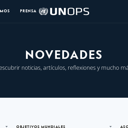
Logo
OMOS
PRENSA
de
UNOPS
NOVEDADES
escubrir noticias, artículos, reflexiones y mucho má
OBJETIVOS MUNDIALES
AS