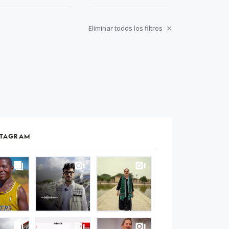
Eliminar todos los filtros
STAGRAM
S
gram