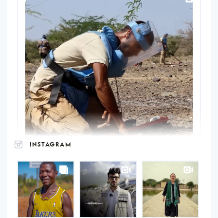
INSTAGRAM
UNOPS
on
Instagram