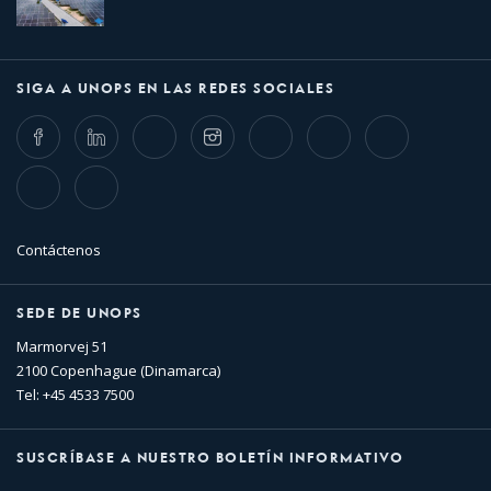
SIGA A UNOPS EN LAS REDES SOCIALES
Facebook
LinkedIn
Twitter
Instagram
Whatsapp
Bluesky
Threads
TikTok
Flickr
Contáctenos
SEDE DE UNOPS
Marmorvej 51
2100 Copenhague (Dinamarca)
Tel: +45 4533 7500
SUSCRÍBASE A NUESTRO BOLETÍN INFORMATIVO