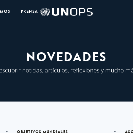
Logo
OMOS
PRENSA
de
UNOPS
NOVEDADES
escubrir noticias, artículos, reflexiones y mucho má
OBJETIVOS MUNDIALES
AS