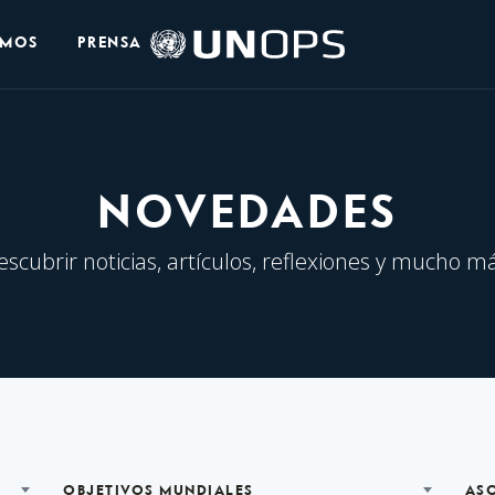
Logo
OMOS
PRENSA
de
UNOPS
NOVEDADES
escubrir noticias, artículos, reflexiones y mucho má
OBJETIVOS MUNDIALES
AS