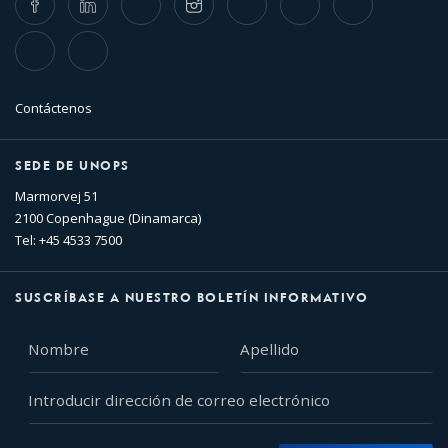
TikTok
Flickr
Contáctenos
SEDE DE UNOPS
Marmorvej 51
2100 Copenhague (Dinamarca)
Tel: +45 4533 7500
SUSCRÍBASE A NUESTRO BOLETÍN INFORMATIVO
Nombre
Apellido
Introducir
dirección
de