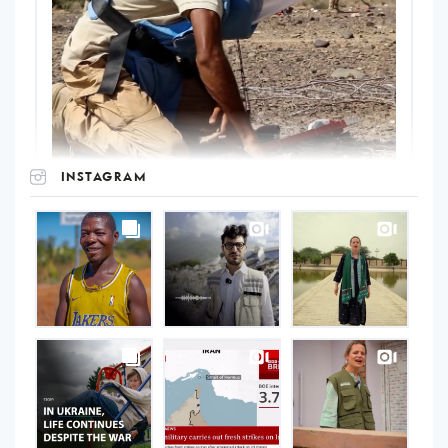
INSTAGRAM
UNOPS
on
Instagram