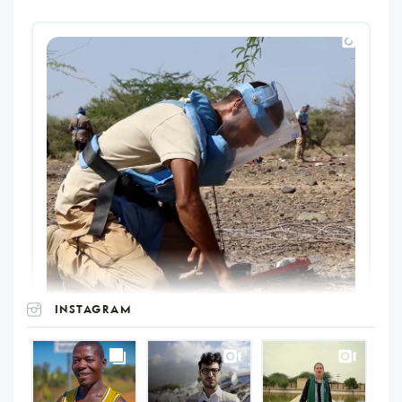
INSTAGRAM
UNOPS
on
Instagram