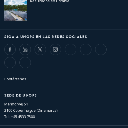
Resultados en Ucrania
SIGA A UNOPS EN LAS REDES SOCIALES
Facebook
LinkedIn
Twitter
Instagram
Whatsapp
Bluesky
Threads
TikTok
Flickr
Contáctenos
SEDE DE UNOPS
Marmorvej 51
2100 Copenhague (Dinamarca)
Tel: +45 4533 7500