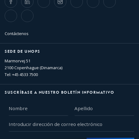
TikTok
Flickr
Contáctenos
SEDE DE UNOPS
Marmorvej 51
2100 Copenhague (Dinamarca)
Tel: +45 4533 7500
SUSCRÍBASE A NUESTRO BOLETÍN INFORMATIVO
Nombre
Apellido
Introducir
dirección
de