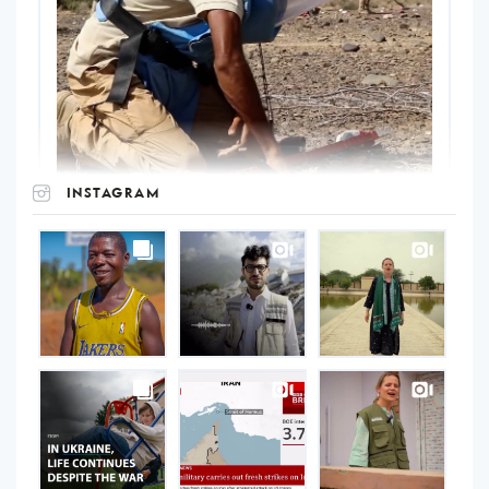
INSTAGRAM
UNOPS
on
Instagram