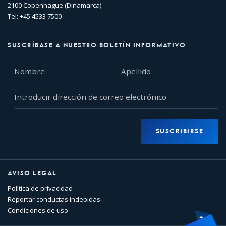
2100 Copenhague (Dinamarca)
Tel: +45 4533 7500
SUSCRÍBASE A NUESTRO BOLETÍN INFORMATIVO
Nombre
Apellido
Introducir
dirección
de
correo
SUSCRIBIRSE
electrónico
AVISO LEGAL
Política de privacidad
Reportar conductas indebidas
Condiciones de uso