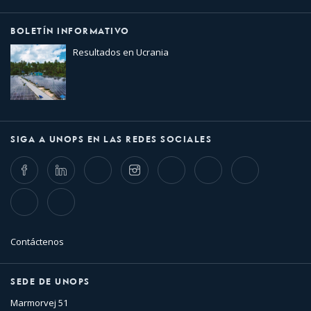
BOLETÍN INFORMATIVO
Resultados en Ucrania
SIGA A UNOPS EN LAS REDES SOCIALES
Facebook
LinkedIn
Twitter
Instagram
Whatsapp
Bluesky
Threads
TikTok
Flickr
Contáctenos
SEDE DE UNOPS
Marmorvej 51